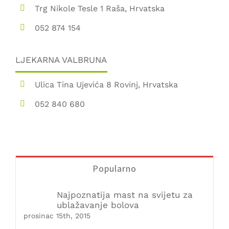
Trg Nikole Tesle 1 Raša, Hrvatska
052 874 154
LJEKARNA VALBRUNA
Ulica Tina Ujevića 8 Rovinj, Hrvatska
052 840 680
Popularno
Najpoznatija mast na svijetu za
ublažavanje bolova
prosinac 15th, 2015