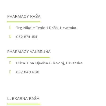
PHARMACY RAŠA
Trg Nikole Tesle 1 Raša, Hrvatska
052 874 154
PHARMACY VALBRUNA
Ulica Tina Ujevića 8 Rovinj, Hrvatska
052 840 680
LJEKARNA RAŠA