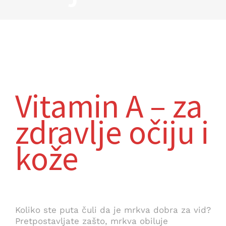
Vitamin A – za
zdravlje očiju i
kože
Koliko ste puta čuli da je mrkva dobra za vid?
Pretpostavljate zašto, mrkva obiluje