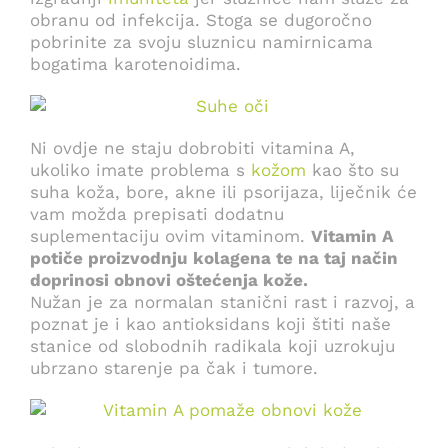
obranu od infekcija. Stoga se dugoročno
pobrinite za svoju sluznicu namirnicama
bogatima karotenoidima.
Ni ovdje ne staju dobrobiti vitamina A,
ukoliko imate problema s
kožom
kao što su
suha koža, bore, akne ili psorijaza, liječnik će
vam možda prepisati dodatnu
suplementaciju ovim vitaminom.
Vitamin A
potiče proizvodnju kolagena te na taj način
doprinosi obnovi oštećenja kože.
Nužan je za normalan stanični rast i razvoj, a
poznat je i kao antioksidans koji štiti naše
stanice od slobodnih radikala koji uzrokuju
ubrzano starenje pa čak i tumore.