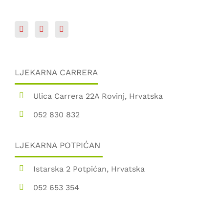
LJEKARNA CARRERA
Ulica Carrera 22A Rovinj, Hrvatska
052 830 832
LJEKARNA POTPIĆAN
Istarska 2 Potpićan, Hrvatska
052 653 354