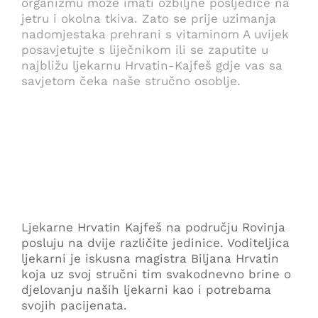
organizmu može imati ozbiljne posljedice na
jetru i okolna tkiva. Zato se prije uzimanja
nadomjestaka prehrani s vitaminom A uvijek
posavjetujte s liječnikom ili se zaputite u
najbližu ljekarnu Hrvatin-Kajfeš gdje vas sa
savjetom čeka naše stručno osoblje.
Ljekarne Hrvatin Kajfeš na području Rovinja
posluju na dvije različite jedinice. Voditeljica
ljekarni je iskusna magistra Biljana Hrvatin
koja uz svoj stručni tim svakodnevno brine o
djelovanju naših ljekarni kao i potrebama
svojih pacijenata.